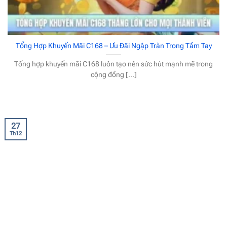
Tổng Hợp Khuyến Mãi C168 – Ưu Đãi Ngập Tràn Trong Tầm Tay
Tổng hợp khuyến mãi C168 luôn tạo nên sức hút mạnh mẽ trong
cộng đồng [...]
27
Th12