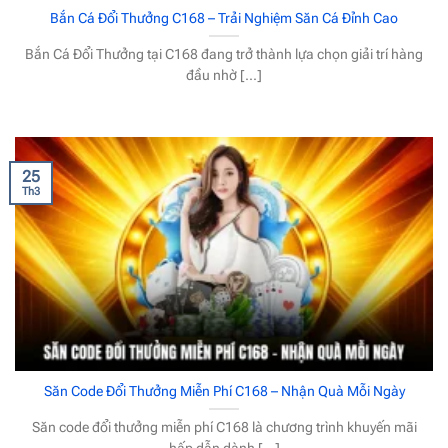
Bắn Cá Đổi Thưởng C168 – Trải Nghiệm Săn Cá Đỉnh Cao
Bắn Cá Đổi Thưởng tại C168 đang trở thành lựa chọn giải trí hàng
đầu nhờ [...]
25
Th3
Săn Code Đổi Thưởng Miễn Phí C168 – Nhận Quà Mỗi Ngày
Săn code đổi thưởng miễn phí C168 là chương trình khuyến mãi
hấp dẫn dành [...]