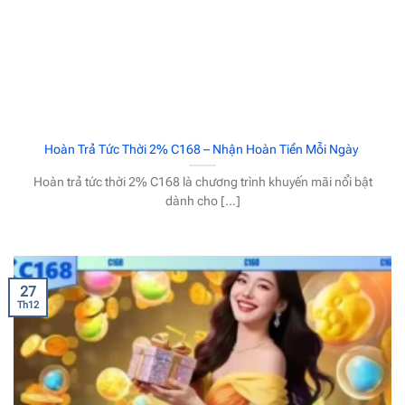
Hoàn Trả Tức Thời 2% C168 – Nhận Hoàn Tiền Mỗi Ngày
Hoàn trả tức thời 2% C168 là chương trình khuyến mãi nổi bật
dành cho [...]
27
Th12