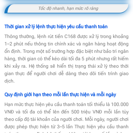
Tốc độ nhanh, hạn mức rõ ràng
Thời gian xử lý l
ệnh thực hiện yêu cầu thanh toán
Thông thường, lệnh rút tiền C168 được xử lý trong khoảng
1–2 phút nếu thông tin chính xác và ngân hàng hoạt động
ổn định. Trong một số trường hợp đặc biệt như bảo trì ngân
hàng, thời gian có thể kéo dài tối đa 5 phút nhưng rất hiếm
khi xảy ra. Hệ thống sẽ hiển thị trạng thái xử lý theo thời
gian thực để người chơi dễ dàng theo dõi tiến trình giao
dịch.
Quy định giới hạn theo mỗi lần thực hiện và mỗi ngày
Hạn mức thực hiện yêu cầu thanh toán tối thiểu là 100.000
VNĐ và tối đa có thể lên đến 500 triệu VNĐ mỗi lần tùy
theo cấp độ tài khoản của người chơi. Mỗi ngày, người chơi
được phép thực hiện từ 3–5 lần Thực hiện yêu cầu thanh