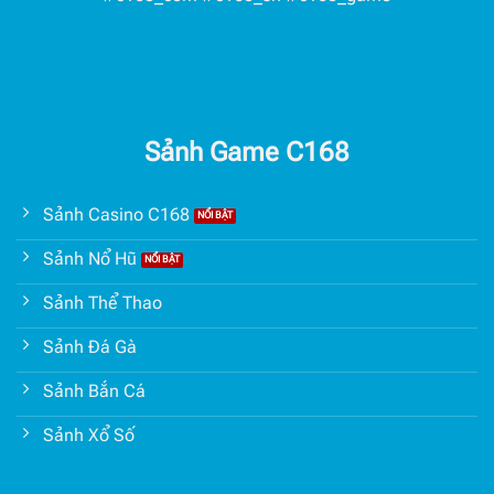
Sảnh Game C168
Sảnh Casino C168
Sảnh Nổ Hũ
Sảnh Thể Thao
Sảnh Đá Gà
Sảnh Bắn Cá
Sảnh Xổ Số