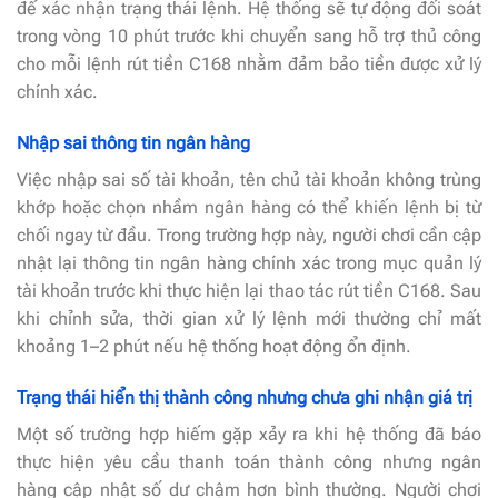
để xác nhận trạng thái lệnh. Hệ thống sẽ tự động đối soát
trong vòng 10 phút trước khi chuyển sang hỗ trợ thủ công
cho mỗi lệnh rút tiền C168 nhằm đảm bảo tiền được xử lý
chính xác.
Nhập sai thông tin ngân hàng
Việc nhập sai số tài khoản, tên chủ tài khoản không trùng
khớp hoặc chọn nhầm ngân hàng có thể khiến lệnh bị từ
chối ngay từ đầu. Trong trường hợp này, người chơi cần cập
nhật lại thông tin ngân hàng chính xác trong mục quản lý
tài khoản trước khi thực hiện lại thao tác rút tiền C168. Sau
khi chỉnh sửa, thời gian xử lý lệnh mới thường chỉ mất
khoảng 1–2 phút nếu hệ thống hoạt động ổn định.
Trạng thái hiển thị thành công nhưng chưa ghi nhận giá trị
Một số trường hợp hiếm gặp xảy ra khi hệ thống đã báo
thực hiện yêu cầu thanh toán thành công nhưng ngân
hàng cập nhật số dư chậm hơn bình thường. Người chơi