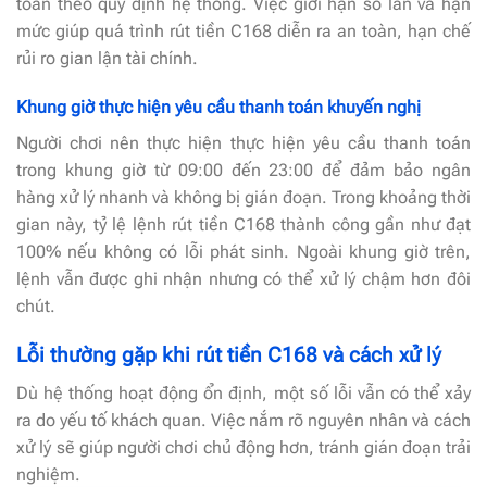
toán theo quy định hệ thống. Việc giới hạn số lần và hạn
mức giúp quá trình rút tiền C168 diễn ra an toàn, hạn chế
rủi ro gian lận tài chính.
Khung giờ thực hiện yêu cầu thanh toán khuyến nghị
Người chơi nên thực hiện thực hiện yêu cầu thanh toán
trong khung giờ từ 09:00 đến 23:00 để đảm bảo ngân
hàng xử lý nhanh và không bị gián đoạn. Trong khoảng thời
gian này, tỷ lệ lệnh rút tiền C168 thành công gần như đạt
100% nếu không có lỗi phát sinh. Ngoài khung giờ trên,
lệnh vẫn được ghi nhận nhưng có thể xử lý chậm hơn đôi
chút.
Lỗi thường gặp khi rút tiền C168 và cách xử lý
Dù hệ thống hoạt động ổn định, một số lỗi vẫn có thể xảy
ra do yếu tố khách quan. Việc nắm rõ nguyên nhân và cách
xử lý sẽ giúp người chơi chủ động hơn, tránh gián đoạn trải
nghiệm.