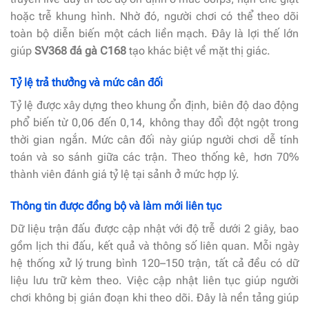
hoặc trễ khung hình. Nhờ đó, người chơi có thể theo dõi
toàn bộ diễn biến một cách liền mạch. Đây là lợi thế lớn
giúp
SV368 đá gà C168
tạo khác biệt về mặt thị giác.
Tỷ lệ trả thưởng và mức cân đối
Tỷ lệ được xây dựng theo khung ổn định, biên độ dao động
phổ biến từ 0,06 đến 0,14, không thay đổi đột ngột trong
thời gian ngắn. Mức cân đối này giúp người chơi dễ tính
toán và so sánh giữa các trận. Theo thống kê, hơn 70%
thành viên đánh giá tỷ lệ tại sảnh ở mức hợp lý.
Thông tin được đồng bộ và làm mới liên tục
Dữ liệu trận đấu được cập nhật với độ trễ dưới 2 giây, bao
gồm lịch thi đấu, kết quả và thông số liên quan. Mỗi ngày
hệ thống xử lý trung bình 120–150 trận, tất cả đều có dữ
liệu lưu trữ kèm theo. Việc cập nhật liên tục giúp người
chơi không bị gián đoạn khi theo dõi. Đây là nền tảng giúp