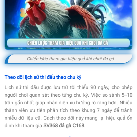
Chiến lược tham gia hiệu quả khi chơi đá gà
Theo dõi lịch sử thi đấu theo chu kỳ
Lịch sử thi đấu được lưu trữ tối thiểu 90 ngày, cho phép
người chơi quan sát theo từng chu kỳ. Việc so sánh 5–10
trận gần nhất giúp nhận diện xu hướng rõ ràng hơn. Nhiều
thành viên ưu tiên phân tích theo khung 7 ngày để tránh
nhiễu dữ liệu cũ. Cách theo dõi này mang lại hiệu quả ổn
định khi tham gia
SV368 đá gà C168
.