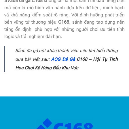
SV368 đá gà C168
không chỉ là một sảnh thi đấu riêng biệt
mà còn là mô hình vận hành dựa trên dữ liệu, minh bạch
và khả năng kiểm soát rõ ràng. Với định hướng phát triển
bền vững từ thương hiệu
C168
, sảnh đang tạo dựng nền
tảng ổn định, phù hợp với những người chơi ưu tiên tính
logic và trải nghiệm dài hạn.
Sảnh đá gà hót khác thành viên nên tìm hiểu thông
qua bài viết sau:
AOG Đá Gà
C168 – Hội Tụ Tinh
Hoa Chọi Kê Hàng Đầu Khu Vực