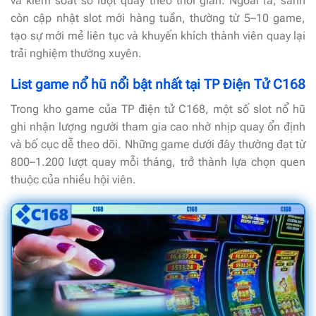
và kiểm soát số lượt quay theo thời gian. Ngoài ra, sảnh
còn cập nhật slot mới hàng tuần, thường từ 5–10 game,
tạo sự mới mẻ liên tục và khuyến khích thành viên quay lại
trải nghiệm thường xuyên.
List game nổ hũ nổi bật nhất tại TP Điện Tử C168
Trong kho game của TP điện tử C168, một số slot nổ hũ
ghi nhận lượng người tham gia cao nhờ nhịp quay ổn định
và bố cục dễ theo dõi. Những game dưới đây thường đạt từ
800–1.200 lượt quay mỗi tháng, trở thành lựa chọn quen
thuộc của nhiều hội viên.