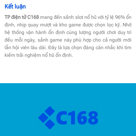
Kết luận
TP điện tử C168
mang đến sảnh slot nổ hũ với tỷ lệ 96% ổn
định, nhịp quay mượt và kho game được chọn lọc kỹ. Nhờ
hệ thống vận hành ổn định cùng lượng người chơi duy trì
đều mỗi ngày, sảnh game này phù hợp cho cả người mới
lẫn hội viên lâu dài. Đây là lựa chọn đáng cân nhắc khi tìm
kiếm trải nghiệm nổ hũ ổn định.