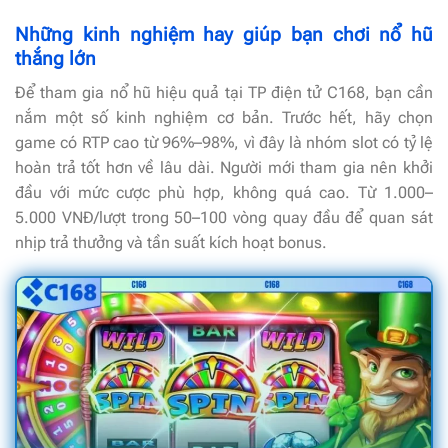
Những kinh nghiệm hay giúp bạn chơi nổ hũ
thắng lớn
Để tham gia nổ hũ hiệu quả tại TP điện tử C168, bạn cần
nắm một số kinh nghiệm cơ bản. Trước hết, hãy chọn
game có RTP cao từ 96%–98%, vì đây là nhóm slot có tỷ lệ
hoàn trả tốt hơn về lâu dài. Người mới tham gia nên khởi
đầu với mức cược phù hợp, không quá cao. Từ 1.000–
5.000 VNĐ/lượt trong 50–100 vòng quay đầu để quan sát
nhịp trả thưởng và tần suất kích hoạt bonus.