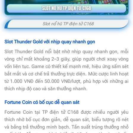
Slot nổ hũ TP điện tử C168
Slot Thunder Gold với nhịp quay nhanh gọn
Slot Thunder Gold nổi bật nhờ nhịp quay nhanh gọn, mỗi
vòng chỉ mất khoảng 2–3 giây, giúp người chơi xoay vòng
vốn liên tục. Game có thiết kế mạnh mẽ, hiệu ứng sấm sét
bắt mắt và cơ chế trả thưởng trực diện. Mức cược linh hoạt
từ 1.000 VNĐ đến 50.000 VNĐ/lượt, phù hợp với những ai
thích nhịp độ cao và săn thưởng nhanh.
Fortune Coin có bố cục dễ quan sát
Fortune Coin tại TP điện tử C168 được nhiều người yêu
thích nhờ bố cục đơn giản, dễ quan sát, biểu tượng rõ nét
và bảng trả thưởng minh bạch. Tần suất trúng thưởng nhỏ