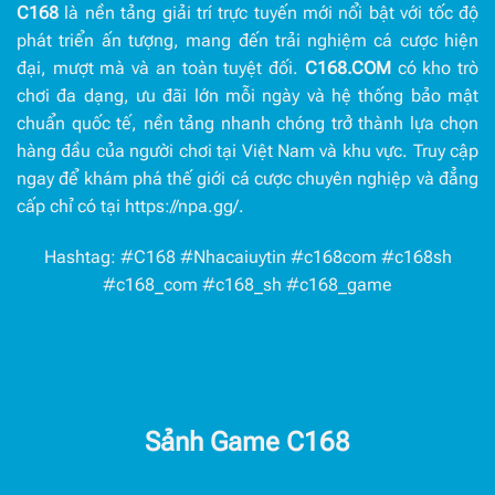
C168
là nền tảng giải trí trực tuyến mới nổi bật với tốc độ
phát triển ấn tượng, mang đến trải nghiệm cá cược hiện
đại, mượt mà và an toàn tuyệt đối.
C168.COM
có kho trò
chơi đa dạng, ưu đãi lớn mỗi ngày và hệ thống bảo mật
chuẩn quốc tế, nền tảng nhanh chóng trở thành lựa chọn
hàng đầu của người chơi tại Việt Nam và khu vực. Truy cập
ngay để khám phá thế giới cá cược chuyên nghiệp và đẳng
cấp chỉ có tại https://npa.gg/.
Hashtag: #C168 #Nhacaiuytin #c168com #c168sh
#c168_com #c168_sh #c168_game
Sảnh Game C168